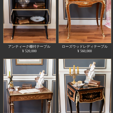
アンティーク棚付テーブル
ローズウッドレディテーブル
¥ 520,000
¥ 560,000