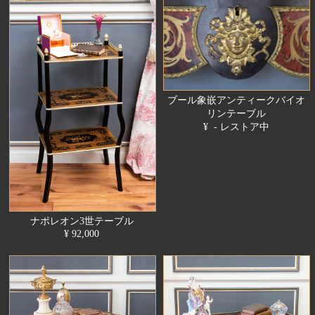
ブール象嵌アンティークバイオ
リンテーブル
¥ - レストア中
ナポレオン3世テーブル
¥ 92,000