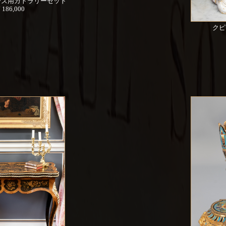
ーズ用カトラリーセット
¥ 186,000
クピ