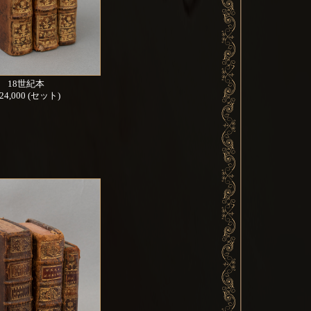
18世紀本
 24,000 (セット)