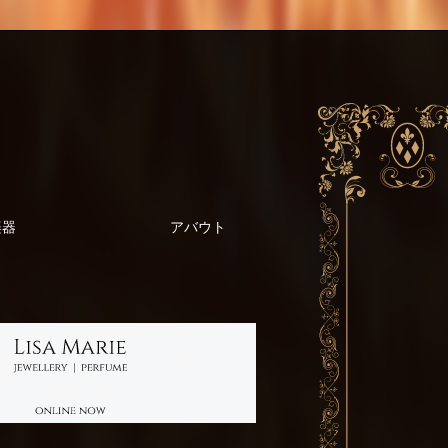
楽器
アバウト