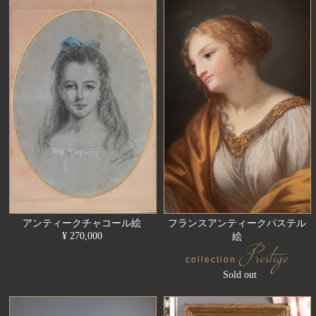
アンティークチャコール絵
フランスアンティークパステル
¥ 270,000
絵
Prestige
collection
Sold out