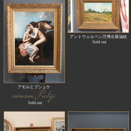
アントウェルペン万博出展油絵
Sold out
アモルとプシュケ
Prestige
collection
Sold out