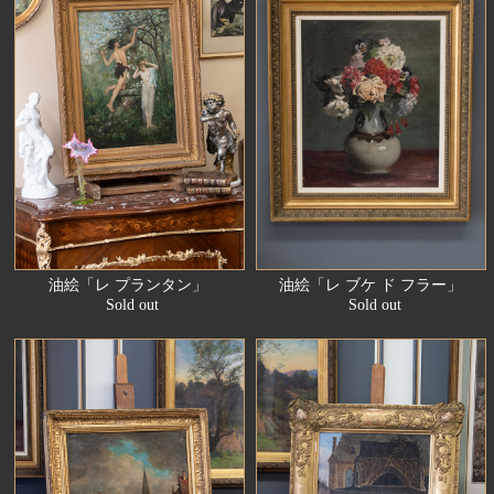
油絵「レ プランタン」
油絵「レ ブケ ド フラー」
Sold out
Sold out