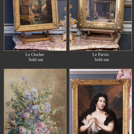
Le Clocher
Le Parvis
Sold out
Sold out