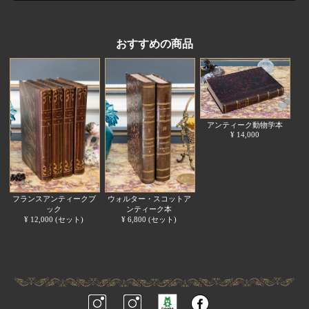
おすすめの商品
アンティーク動物学本
¥ 14,000
フランスアンティークブ
ウォルター・スコットア
ック
ンティーク本
¥ 12,000 (セット)
¥ 6,800 (セット)